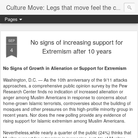
Culture Move: Legs that move feel the chain
Pages
No signs of increasing support for
SEP
4
Extremism after 10 years
No Signs of Growth in Alienation or Support for Extremism
Washington, D.C. — As the 10th anniversary of the 9/11 attacks
approaches, a comprehensive public opinion survey by the Pew
Research Center finds no indication of increased alienation or
anger among Muslim Americans in response to concerns about
home-grown Islamic terrorists, controversies about the building of
mosques and other pressures on this high-profile minority group in
recent years. Nor does the new polling provide any evidence of
rising support for Islamic extremism among Muslim Americans.
Nevertheless,while nearly a quarter of the public (24%) thinks that