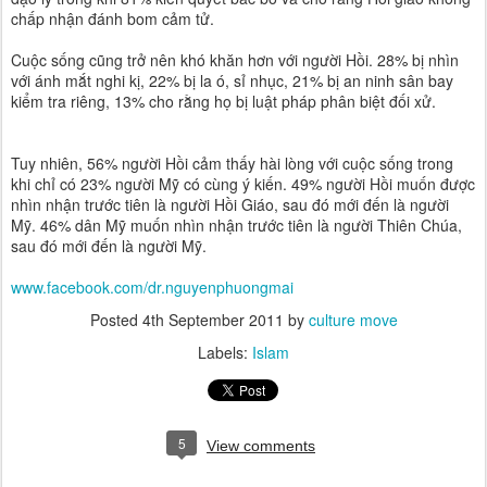
chấp nhận đánh bom cảm tử.
Cuộc sống cũng trở nên khó khăn hơn với người Hồi. 28% bị nhìn
với ánh mắt nghi kị, 22% bị la ó, sỉ nhục, 21% bị an ninh sân bay
kiểm tra riêng, 13% cho rằng họ bị luật pháp phân biệt đối xử.
Tuy nhiên, 56% người Hồi cảm thấy hài lòng với cuộc sống trong
khi chỉ có 23% người Mỹ có cùng ý kiến. 49% người Hồi muốn được
nhìn nhận trước tiên là người Hồi Giáo, sau đó mới đến là người
Mỹ. 46% dân Mỹ muốn nhìn nhận trước tiên là người Thiên Chúa,
sau đó mới đến là người Mỹ.
www.facebook.com/dr.nguyenphuongmai
Posted
4th September 2011
by
culture move
Labels:
Islam
5
View comments