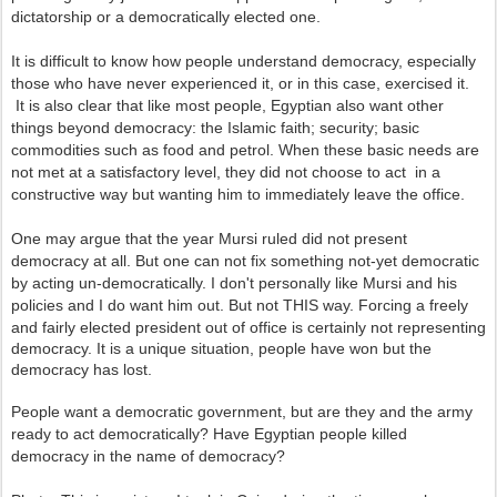
dictatorship or a democratically elected one.
It is difficult to know how people understand democracy, especially
those who have never experienced it, or in this case, exercised it.
It is also clear that like most people, Egyptian also want other
things beyond democracy: the Islamic faith; security; basic
commodities such as food and petrol. When these basic needs are
not met at a satisfactory level, they did not choose to act in a
constructive way but wanting him to immediately leave the office.
One may argue that the year Mursi ruled did not present
democracy at all. But one can not fix something not-yet democratic
by acting un-democratically.
I don't personally like Mursi and his
policies and I do want him out. But not THIS way. F
orcing a freely
and fairly elected president out of office is certainly not representing
democracy.
It is a unique situation, people have won but the
democracy has lost.
People want a democratic government, but are they and the army
ready to act democratically? Have Egyptian people killed
democracy in the name of democracy?