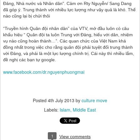
Đảng, Nhà nước và Nhân dân". Cảm ơn Rty Nguyễn/ Sang Dang
đã góp ý. Trung thành với nhiều lực lượng như vậy quả là khó. Thể
nào cũng lại bị chửi thôi
“Truyền hình Quân đội nhân dân” của VTV, mở đầu luôn có câu
khẩu hiệu “ Quân đội ta luôn Trung với Đảng, hiếu với dân, nhiệm
vụ nào cũng hoàn thành…”. Các quan chức của Việt Nam khá
đồng nhất trong việc cho rằng quân đội phải tuyệt đối trung thành
với Đảng, và phải là một lực lượng chính trị. Cái này thì nhiều lắm,
đề nghị các bạn tự google.
www.facebook.com/dr.nguyenphuongmai
Posted
4th July 2013
by
culture move
Labels:
Islam
Middle East
1
View comments