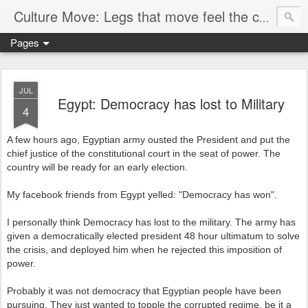
Culture Move: Legs that move feel the chain
Pages
JUL
Egypt: Democracy has lost to Military
4
A few hours ago, Egyptian army ousted the President and put the
chief justice of the constitutional court in the seat of power. The
country will be ready for an early election.
My facebook friends from Egypt yelled: "Democracy has won".
I personally think Democracy has lost to the military. The army has
given a democratically elected president 48 hour ultimatum to solve
the crisis, and deployed him when he rejected this imposition of
power.
Probably it was not democracy that Egyptian people have been
pursuing. They just wanted to topple the corrupted regime, be it a