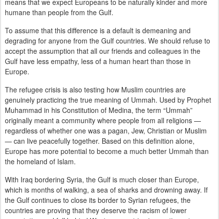
means that we expect Europeans to be naturally kinder and more
humane than people from the Gulf.
To assume that this difference is a default is demeaning and
degrading for anyone from the Gulf countries. We should refuse to
accept the assumption that all our friends and colleagues in the
Gulf have less empathy, less of a human heart than those in
Europe.
The refugee crisis is also testing how Muslim countries are
genuinely practicing the true meaning of Ummah. Used by Prophet
Muhammad in his Constitution of Medina, the term “Ummah”
originally meant a community where people from all religions —
regardless of whether one was a pagan, Jew, Christian or Muslim
— can live peacefully together. Based on this definition alone,
Europe has more potential to become a much better Ummah than
the homeland of Islam.
With Iraq bordering Syria, the Gulf is much closer than Europe,
which is months of walking, a sea of sharks and drowning away. If
the Gulf continues to close its border to Syrian refugees, the
countries are proving that they deserve the racism of lower