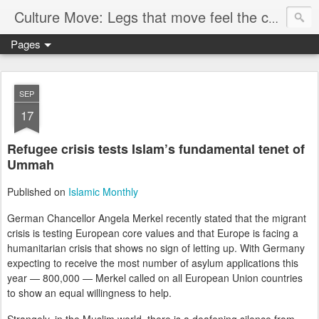
Culture Move: Legs that move feel the chain
Pages
SEP
17
Refugee crisis tests Islam’s fundamental tenet of
Ummah
Published on
Islamic Monthly
German Chancellor Angela Merkel recently stated that the migrant
crisis is testing European core values and that Europe is facing a
humanitarian crisis that shows no sign of letting up. With Germany
expecting to receive the most number of asylum applications this
year — 800,000 — Merkel called on all European Union countries
to show an equal willingness to help.